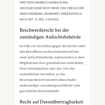
IHRE PERSONENBEZOGENEN DATEN
ANSCHLIESSEND NICHT MEHR ZUM ZWECKE DER
DIREKTWERBUNG VERWENDET (WIDERSPRUCH
NACH ART. 21 ABS. 2 DSGVO).
Beschwerde­recht bei der
zuständigen Aufsichts­behörde
Im Falle von Verstößen gegen die DSGVO steht
den Betroffenen ein Beschwerderecht bei
einer Aufsichtsbehörde, insbesondere in dem
Mitgliedstaat ihres gewöhnlichen Aufenthalts,
ihres Arbeitsplatzes oder des Orts des
mutmaßlichen Verstoßes zu. Das
Beschwerderecht besteht unbeschadet
anderweitiger verwaltungsrechtlicher oder
gerichtlicher Rechtsbehelfe.
Recht auf Daten­übertrag­barkeit