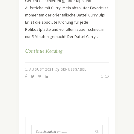
Gericht einschieben ;)) oder Dips und
Aufstriche mit Curry. Mein absoluter Favorit ist
momentan der orientalische Dattel Curry Dip!
Er ist die absolute Krönung für jede
Rohkostplatte und vor allem super schnell in
nur 5 Minuten gemacht! Der Dattel Curry…
Continue Reading
1. AUGUST 2021
By
GENUSSGABEL
1