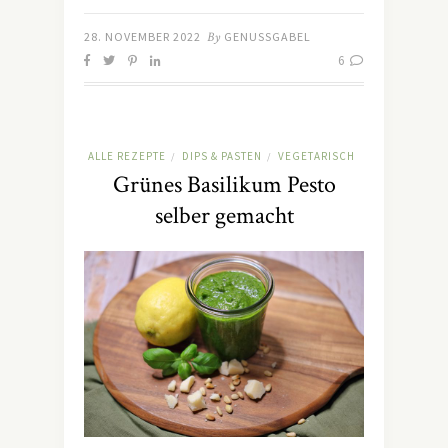
28. NOVEMBER 2022
By
GENUSSGABEL
6
ALLE REZEPTE
DIPS & PASTEN
VEGETARISCH
/
/
Grünes Basilikum Pesto
selber gemacht