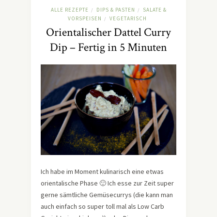
ALLE REZEPTE
DIPS & PASTEN
SALATE &
/
/
VORSPEISEN
VEGETARISCH
/
Orientalischer Dattel Curry
Dip – Fertig in 5 Minuten
Ich habe im Moment kulinarisch eine etwas
orientalische Phase 🙂 Ich esse zur Zeit super
gerne sämtliche Gemüsecurrys (die kann man
auch einfach so super toll mal als Low Carb