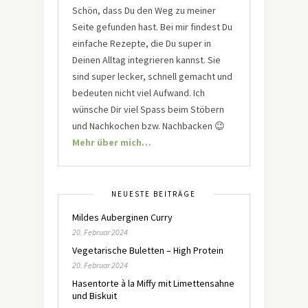
Schön, dass Du den Weg zu meiner
Seite gefunden hast. Bei mir findest Du
einfache Rezepte, die Du super in
Deinen Alltag integrieren kannst. Sie
sind super lecker, schnell gemacht und
bedeuten nicht viel Aufwand. Ich
wünsche Dir viel Spass beim Stöbern
und Nachkochen bzw. Nachbacken 😉
Mehr über mich…
NEUESTE BEITRÄGE
Mildes Auberginen Curry
20. Februar 2024
Vegetarische Buletten – High Protein
20. Februar 2024
Hasentorte à la Miffy mit Limettensahne
und Biskuit