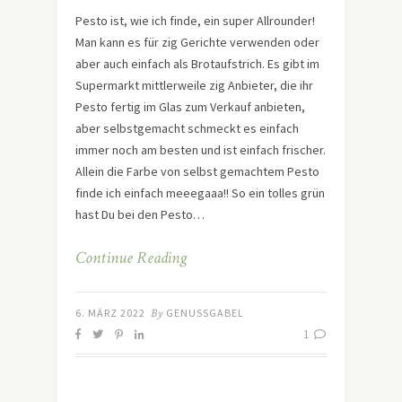
Pesto ist, wie ich finde, ein super Allrounder!
Man kann es für zig Gerichte verwenden oder
aber auch einfach als Brotaufstrich. Es gibt im
Supermarkt mittlerweile zig Anbieter, die ihr
Pesto fertig im Glas zum Verkauf anbieten,
aber selbstgemacht schmeckt es einfach
immer noch am besten und ist einfach frischer.
Allein die Farbe von selbst gemachtem Pesto
finde ich einfach meeegaaa!! So ein tolles grün
hast Du bei den Pesto…
Continue Reading
6. MÄRZ 2022
By
GENUSSGABEL
1