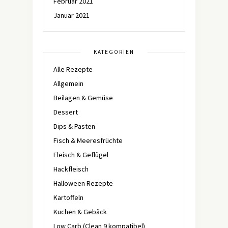
Februar 2021
Januar 2021
KATEGORIEN
Alle Rezepte
Allgemein
Beilagen & Gemüse
Dessert
Dips & Pasten
Fisch & Meeresfrüchte
Fleisch & Geflügel
Hackfleisch
Halloween Rezepte
Kartoffeln
Kuchen & Gebäck
Low Carb (Clean 9 kompatibel)