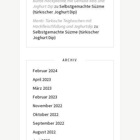
Bunte Hackpfanne mit Gemüse Reis und
Joghurt Dip
zu
Selbstgemachte Süzme
(türkischer Joghurt Dip)
Manti- Türkische Teigtaschen mit
Hackfleischfüllung und Joghurtdip
zu
Selbstgemachte Süzme (türkischer
Joghurt Dip)
ARCHIV
Februar 2024
April 2023
März 2023
Februar 2023
November 2022
Oktober 2022
September 2022
August 2022