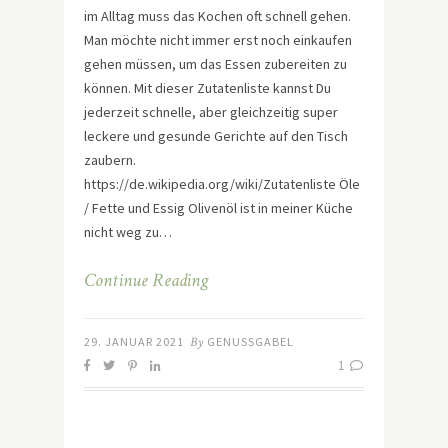
im Alltag muss das Kochen oft schnell gehen.
Man möchte nicht immer erst noch einkaufen
gehen müssen, um das Essen zubereiten zu
können. Mit dieser Zutatenliste kannst Du
jederzeit schnelle, aber gleichzeitig super
leckere und gesunde Gerichte auf den Tisch
zaubern.
https://de.wikipedia.org/wiki/Zutatenliste Öle
/ Fette und Essig Olivenöl ist in meiner Küche
nicht weg zu…
Continue Reading
29. JANUAR 2021
By
GENUSSGABEL
1