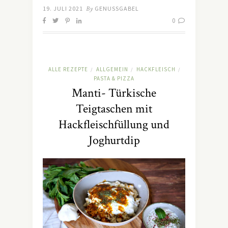
19. JULI 2021
By
GENUSSGABEL
0
ALLE REZEPTE
ALLGEMEIN
HACKFLEISCH
/
/
/
PASTA & PIZZA
Manti- Türkische
Teigtaschen mit
Hackfleischfüllung und
Joghurtdip