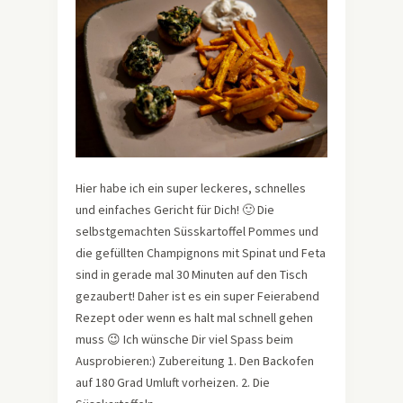
Hier habe ich ein super leckeres, schnelles
und einfaches Gericht für Dich! 🙂 Die
selbstgemachten Süsskartoffel Pommes und
die gefüllten Champignons mit Spinat und Feta
sind in gerade mal 30 Minuten auf den Tisch
gezaubert! Daher ist es ein super Feierabend
Rezept oder wenn es halt mal schnell gehen
muss 😉 Ich wünsche Dir viel Spass beim
Ausprobieren:) Zubereitung 1. Den Backofen
auf 180 Grad Umluft vorheizen. 2. Die