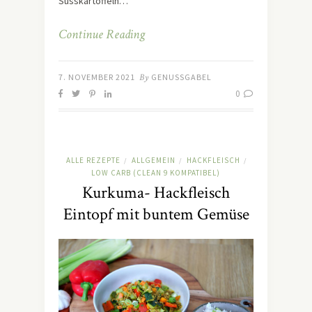
Süsskartoffeln…
Continue Reading
7. NOVEMBER 2021
By
GENUSSGABEL
0
ALLE REZEPTE
ALLGEMEIN
HACKFLEISCH
/
/
/
LOW CARB (CLEAN 9 KOMPATIBEL)
Kurkuma- Hackfleisch
Eintopf mit buntem Gemüse