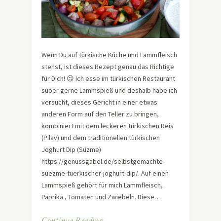
Wenn Du auf türkische Küche und Lammfleisch
stehst, ist dieses Rezept genau das Richtige
für Dich! 😉 Ich esse im türkischen Restaurant
super gerne Lammspieß und deshalb habe ich
versucht, dieses Gericht in einer etwas
anderen Form auf den Teller zu bringen,
kombiniert mit dem leckeren türkischen Reis
(Pilav) und dem traditionellen türkischen
Joghurt Dip (Süzme)
https://genussgabel.de/selbstgemachte-
suezme-tuerkischer-joghurt-dip/. Auf einen
Lammspieß gehört für mich Lammfleisch,
Paprika , Tomaten und Zwiebeln. Diese…
Continue Reading