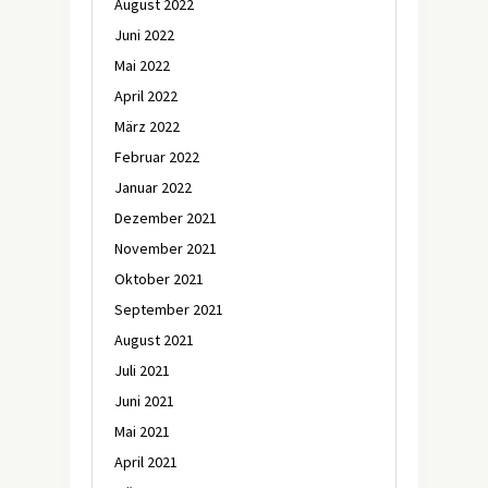
August 2022
Juni 2022
Mai 2022
April 2022
März 2022
Februar 2022
Januar 2022
Dezember 2021
November 2021
Oktober 2021
September 2021
August 2021
Juli 2021
Juni 2021
Mai 2021
April 2021