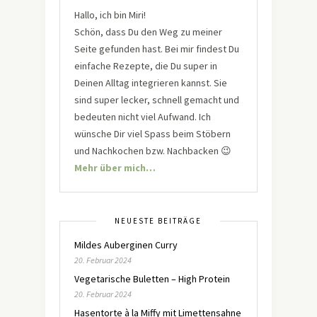
Hallo, ich bin Miri!
Schön, dass Du den Weg zu meiner
Seite gefunden hast. Bei mir findest Du
einfache Rezepte, die Du super in
Deinen Alltag integrieren kannst. Sie
sind super lecker, schnell gemacht und
bedeuten nicht viel Aufwand. Ich
wünsche Dir viel Spass beim Stöbern
und Nachkochen bzw. Nachbacken 😉
Mehr über mich…
NEUESTE BEITRÄGE
Mildes Auberginen Curry
20. Februar 2024
Vegetarische Buletten – High Protein
20. Februar 2024
Hasentorte à la Miffy mit Limettensahne