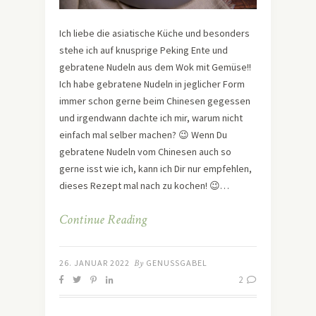
Ich liebe die asiatische Küche und besonders
stehe ich auf knusprige Peking Ente und
gebratene Nudeln aus dem Wok mit Gemüse!!
Ich habe gebratene Nudeln in jeglicher Form
immer schon gerne beim Chinesen gegessen
und irgendwann dachte ich mir, warum nicht
einfach mal selber machen? 😉 Wenn Du
gebratene Nudeln vom Chinesen auch so
gerne isst wie ich, kann ich Dir nur empfehlen,
dieses Rezept mal nach zu kochen! 😉…
Continue Reading
26. JANUAR 2022
By
GENUSSGABEL
2