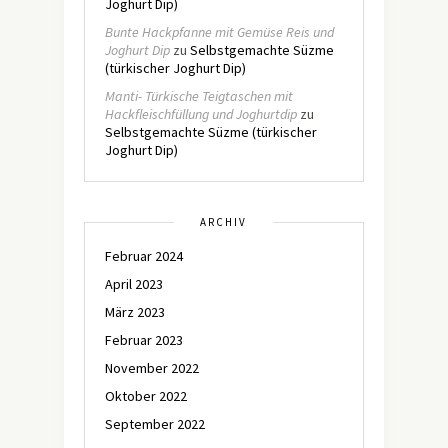
Joghurt Dip)
Bunte Hackpfanne mit Gemüse Reis und
Joghurt Dip
zu
Selbstgemachte Süzme
(türkischer Joghurt Dip)
Manti- Türkische Teigtaschen mit
Hackfleischfüllung und Joghurtdip
zu
Selbstgemachte Süzme (türkischer
Joghurt Dip)
ARCHIV
Februar 2024
April 2023
März 2023
Februar 2023
November 2022
Oktober 2022
September 2022