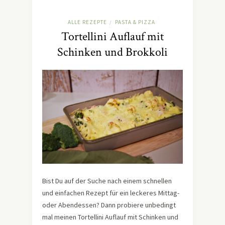
ALLE REZEPTE
PASTA & PIZZA
/
Tortellini Auflauf mit
Schinken und Brokkoli
Bist Du auf der Suche nach einem schnellen
und einfachen Rezept für ein leckeres Mittag-
oder Abendessen? Dann probiere unbedingt
mal meinen Tortellini Auflauf mit Schinken und