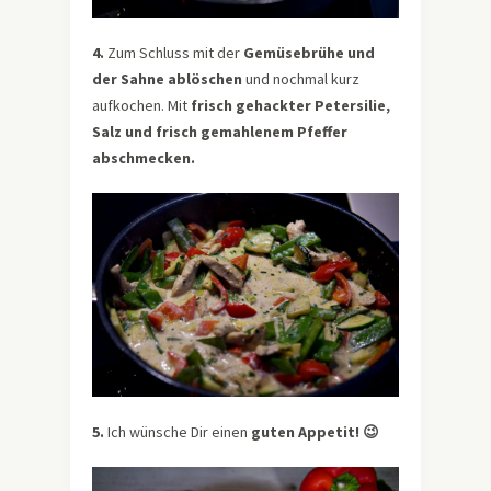
4.
Zum Schluss mit der
Gemüsebrühe und
der Sahne ablöschen
und nochmal kurz
aufkochen. Mit
frisch gehackter Petersilie,
Salz und frisch gemahlenem Pfeffer
abschmecken.
5.
Ich wünsche Dir einen
guten Appetit! 😉