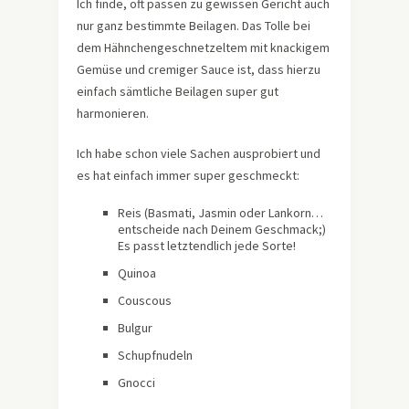
Ich finde, oft passen zu gewissen Gericht auch
nur ganz bestimmte Beilagen. Das Tolle bei
dem Hähnchengeschnetzeltem mit knackigem
Gemüse und cremiger Sauce ist, dass hierzu
einfach sämtliche Beilagen super gut
harmonieren.
Ich habe schon viele Sachen ausprobiert und
es hat einfach immer super geschmeckt:
Reis (Basmati, Jasmin oder Lankorn…
entscheide nach Deinem Geschmack;)
Es passt letztendlich jede Sorte!
Quinoa
Couscous
Bulgur
Schupfnudeln
Gnocci