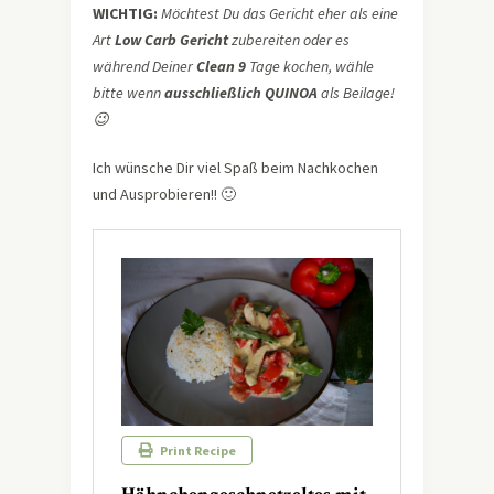
WICHTIG:
Möchtest Du das Gericht eher als eine
Art
Low Carb Gericht
zubereiten oder es
während Deiner
Clean 9
Tage kochen, wähle
bitte wenn
ausschließlich QUINOA
als Beilage!
😉
Ich wünsche Dir viel Spaß beim Nachkochen
und Ausprobieren!! 🙂
Print Recipe