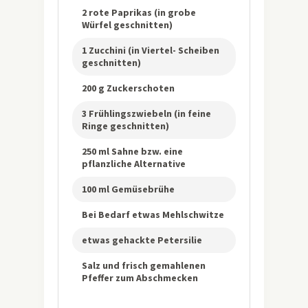
2 rote Paprikas (in grobe
Würfel geschnitten)
1 Zucchini (in Viertel- Scheiben
geschnitten)
200 g Zuckerschoten
3 Frühlingszwiebeln (in feine
Ringe geschnitten)
250 ml Sahne bzw. eine
pflanzliche Alternative
100 ml Gemüsebrühe
Bei Bedarf etwas Mehlschwitze
etwas gehackte Petersilie
Salz und frisch gemahlenen
Pfeffer zum Abschmecken