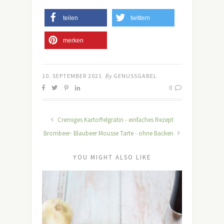
teilen
twittern
merken
10. SEPTEMBER 2021
By
GENUSSGABEL
0
Cremiges Kartoffelgratin - einfaches Rezept
Brombeer- Blaubeer Mousse Tarte - ohne Backen
YOU MIGHT ALSO LIKE