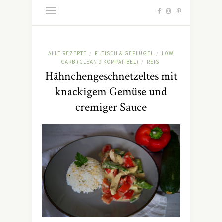
ALLE REZEPTE
FLEISCH & GEFLÜGEL
LOW
/
/
CARB (CLEAN 9 KOMPATIBEL)
REIS
/
Hähnchengeschnetzeltes mit
knackigem Gemüse und
cremiger Sauce