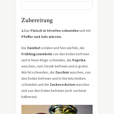
Zubereitung
1.
Das
Fleisch in Streifen schneiden
und mit
Pfeffer und Salz würzen.
Die
Zwiebel
schälen und fein würfeln, die
Frühlingszwiebeln
von den Enden befreien
und in feine Ringe schneiden, die
Paprika
waschen, vom Strunk befreien und in grobe
Würfel schneiden, die
Zucchini
waschen, von
den Enden befreien und in Viertelscheiben
schneiden und die
Zuckerschoten
waschen
und von den Enden befreien (evtl. nochmal
halbieren).