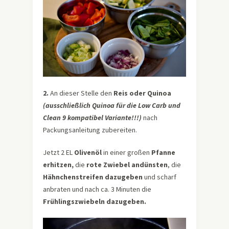
2.
An dieser Stelle den
Reis oder Quinoa
(ausschließlich Quinoa für die Low Carb und
Clean 9 kompatibel Variante!!!)
nach
Packungsanleitung zubereiten.
Jetzt 2 EL
Olivenöl
in einer großen
Pfanne
erhitzen,
die
rote Zwiebel andünsten
, die
Hähnchenstreifen dazugeben
und scharf
anbraten und nach ca. 3 Minuten die
Frühlingszwiebeln dazugeben.