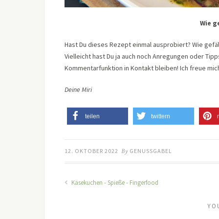
Wie g
Hast Du dieses Rezept einmal ausprobiert? Wie gefäll
Vielleicht hast Du ja auch noch Anregungen oder Tip
Kommentarfunktion in Kontakt bleiben! Ich freue mich
Deine Miri
teilen
twittern
12. OKTOBER 2022
By
GENUSSGABEL
Käsekuchen - Spieße - Fingerfood
YO