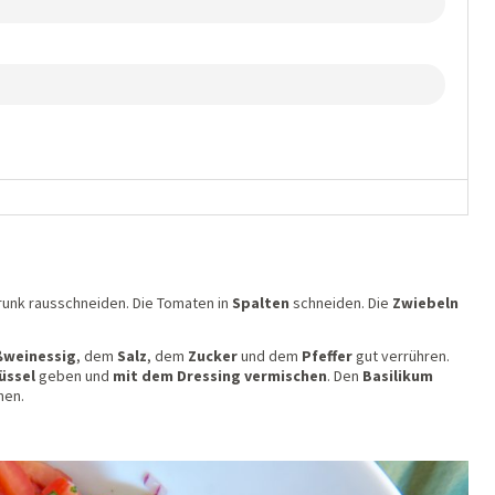
runk rausschneiden. Die Tomaten in
Spalten
schneiden. Die
Zwiebeln
ßweinessig
, dem
Salz
, dem
Zucker
und dem
Pfeffer
gut verrühren.
hüssel
geben und
mit dem Dressing vermischen
. Den
Basilikum
hen.