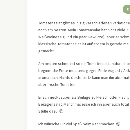
D
Tomatensalat gibt es in zig verschiedenen Variation
noch am besten. Mein Tomatensalat hat nicht viele Zu
Weißweinessig und ein paar Gewürze), aber er schme
klassische Tomatensalat ist außerdem in gerade mal
gemacht.
Am besten schmeckt so ein Tomatensalat natürlich 
beginnt die Ernte meistens gegen Ende August / An
aromatisch. Nichts desto trotz kann man ihn aber nat
über frische Tomaten.
Er schmeckt super als Beilage zu Fleisch oder Fisch,
Beilagensalat. Manchmal esse ich ihn aber auch total
Stulle dazu. 😉
Ich wünsche Dir viel Spaß beim Nachmachen. 🙂