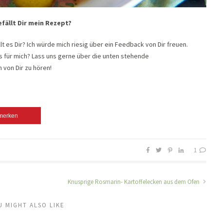
efällt Dir mein Rezept?
t es Dir? Ich würde mich riesig über ein Feedback von Dir freuen.
ps für mich? Lass uns gerne über die unten stehende
 von Dir zu hören!
merken
1
Knusprige Rosmarin- Kartoffelecken aus dem Ofen
U MIGHT ALSO LIKE