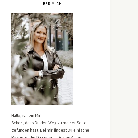
ÜBER MICH
Hallo, ich bin Miri!
Schön, dass Du den Weg zu meiner Seite
gefunden hast. Bei mir findest Du einfache
Rezepte, die Du super in Deinen Alltag